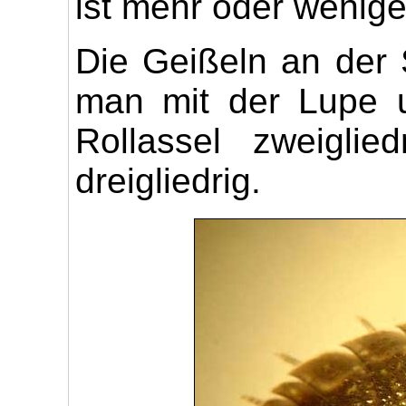
ist mehr oder wenige
Die Geißeln an der 
man mit der Lupe u
Rollassel zweigli
dreigliedrig.