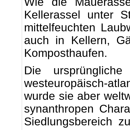
Wie die Mauerasse
Kellerassel unter 
mittelfeuchten Lau
auch in Kellern, G
Komposthaufen.
Die ursprüngliche
westeuropäisch-atl
wurde sie aber weltwe
synanthropen Chara
Siedlungsbereich zu