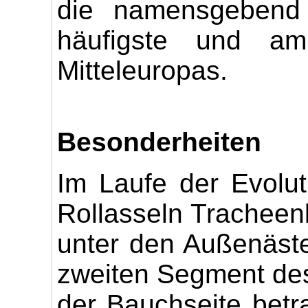
die namensgebend s
häufigste und am 
Mitteleuropas.
Besonderheiten
Im Laufe der Evolut
Rollasseln Tracheenl
unter den Außenäste
zweiten Segment de
der Bauchseite betr