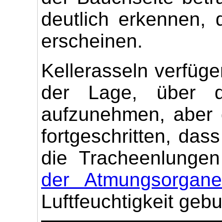
deutlich erkennen, 
erscheinen.
Kellerasseln verfüg
der Lage, über di
aufzunehmen, aber 
fortgeschritten, das
die Tracheenlunge
der Atmungsorgan
Luftfeuchtigkeit geb